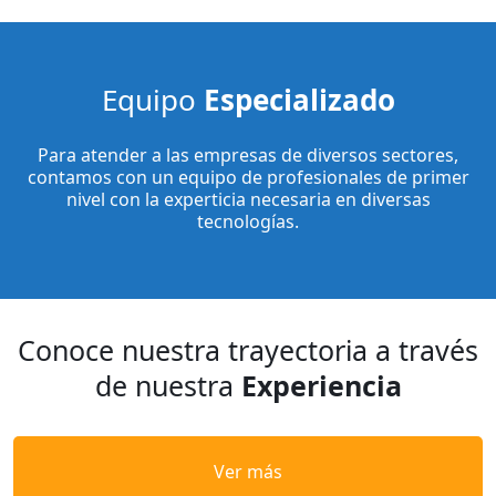
Equipo
Especializado
Para atender a las empresas de diversos sectores,
contamos con un equipo de profesionales de primer
nivel con la experticia necesaria en diversas
tecnologías.
Conoce nuestra trayectoria a través
de nuestra
Experiencia
Ver más