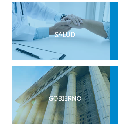
SALUD
GOBIERNO