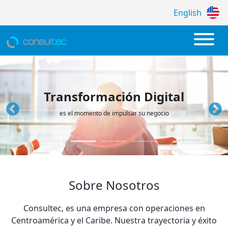
English
Empresa de Desarrollo de Software a la 
Transformación Digital
es el momento de impulsar su negocio
Sobre Nosotros
Consultec, es una empresa con operaciones en
Centroamérica y el Caribe. Nuestra trayectoria y éxito