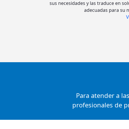
sus necesidades y las traduce en so
adecuadas para su n
V
Para atender a l
profesionales de pr