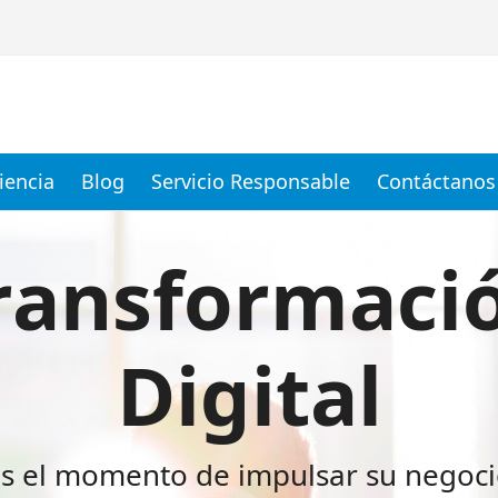
iencia
Blog
Servicio Responsable
Contáctanos
Medida | Consultec
ransformaci
Digital
s el momento de impulsar su negoc