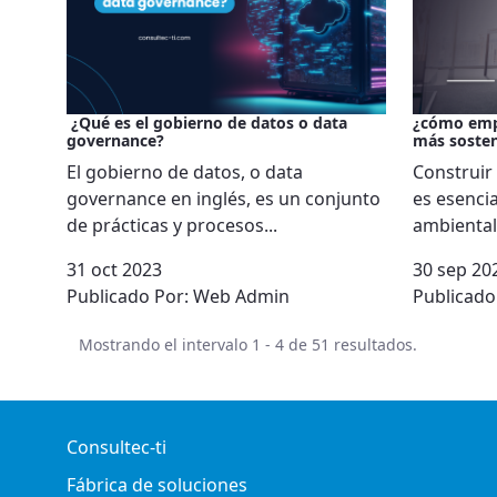
¿Qué es el gobierno de datos o data
¿cómo emp
governance?
más sosten
El gobierno de datos, o data
Construir
governance en inglés, es un conjunto
es esencia
de prácticas y procesos...
ambientale
31 oct 2023
30 sep 20
Publicado Por:
Web Admin
Publicado
Mostrando el intervalo 1 - 4 de 51 resultados.
Consultec-ti
Fábrica de soluciones