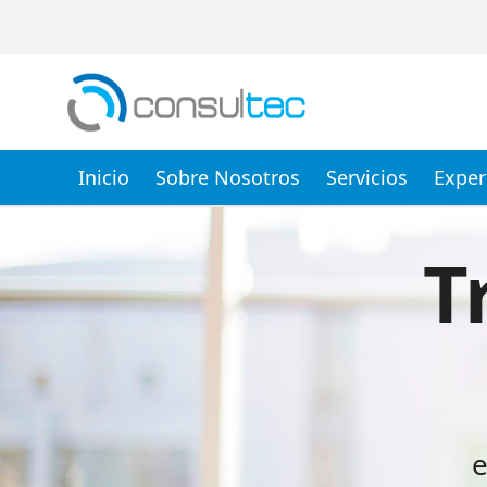
Inicio
Sobre Nosotros
Servicios
Exper
Empresa de Desarrollo de Software a la 
T
e