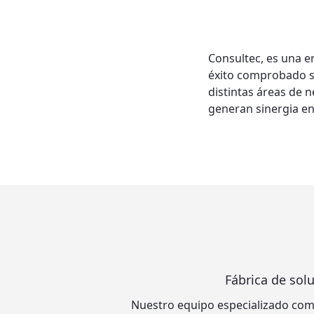
Consultec, es una e
éxito comprobado s
distintas áreas de n
generan sinergia ent
Fábrica de sol
Nuestro equipo especializado co