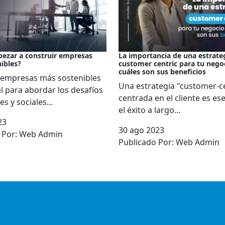
ezar a construir empresas
La importancia de una estrate
ibles?
customer centric para tu nego
cuáles son sus beneficios
 empresas más sostenibles
Una estrategia "customer-ce
l para abordar los desafíos
centrada en el cliente es es
s y sociales...
el éxito a largo...
23
30 ago 2023
 Por:
Web Admin
Publicado Por:
Web Admin