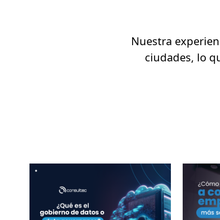
Nuestra experienc
ciudades, lo q