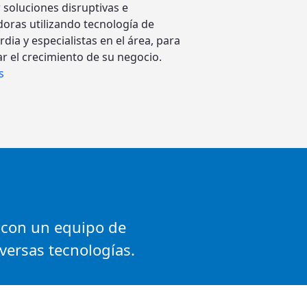
 soluciones disruptivas e
oras utilizando tecnología de
dia y especialistas en el área, para
r el crecimiento de su negocio.
s
 con un equipo de
iversas tecnologías.