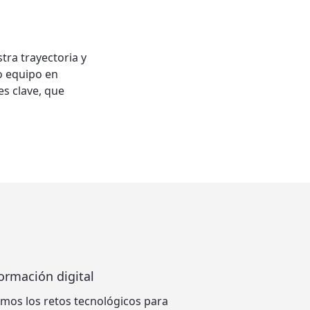
tra trayectoria y
o equipo en
es clave, que
ormación digital
mos los retos tecnológicos para