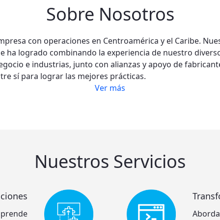
Sobre Nosotros
mpresa con operaciones en Centroamérica y el Caribe. Nues
e ha logrado combinando la experiencia de nuestro divers
egocio e industrias, junto con alianzas y apoyo de fabricant
re sí para lograr las mejores prácticas.
Ver más
Nuestros Servicios
uciones
Transf
mprende
Aborda