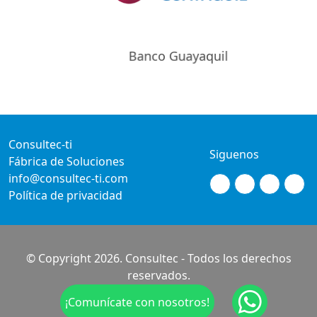
Banco Guayaquil
Consultec-ti
Siguenos
Fábrica de Soluciones
info@consultec-ti.com
Política de privacidad
© Copyright 2026. Consultec - Todos los derechos
reservados.
¡Comunícate con nosotros!