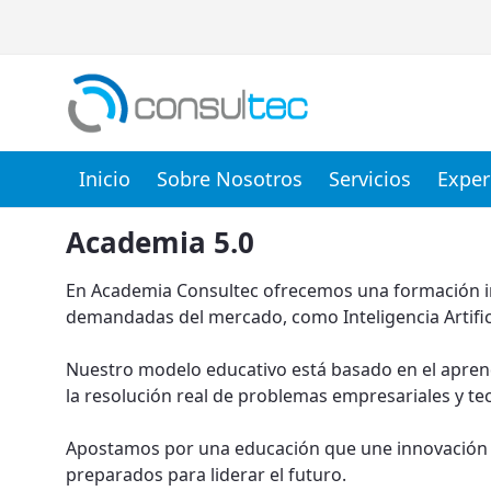
Inicio
Sobre Nosotros
Servicios
Exper
Academia
Academia 5.0
En Academia Consultec ofrecemos una formación in
demandadas del mercado, como Inteligencia Artifici
Nuestro modelo educativo está basado en el aprendi
la resolución real de problemas empresariales y te
Apostamos por una educación que une innovación dig
preparados para liderar el futuro.