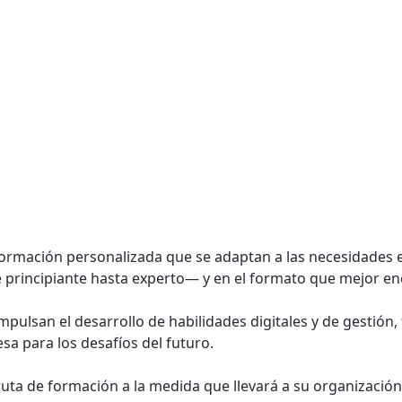
mación personalizada que se adaptan a las necesidades e
e principiante hasta experto— y en el formato que mejor enc
ulsan el desarrollo de habilidades digitales y de gestión, 
sa para los desafíos del futuro.
a de formación a la medida que llevará a su organización a