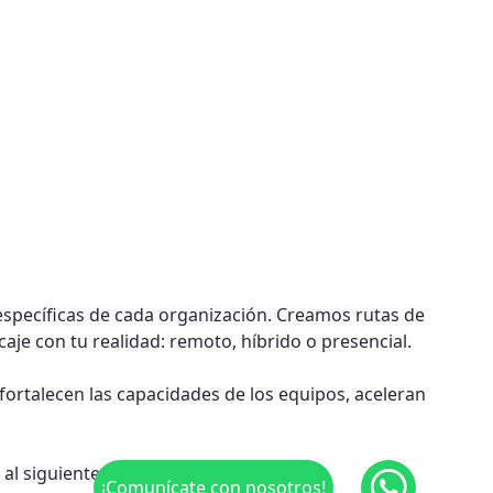
specíficas de cada organización. Creamos rutas de
aje con tu realidad: remoto, híbrido o presencial.
fortalecen las capacidades de los equipos, aceleran
l siguiente nivel.
¡Comunícate con nosotros!