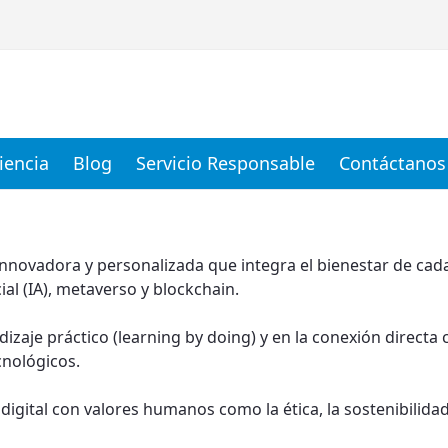
iencia
Blog
Servicio Responsable
Contáctanos
novadora y personalizada que integra el bienestar de cada
al (IA), metaverso y blockchain.
zaje práctico (learning by doing) y en la conexión direct
cnológicos.
ital con valores humanos como la ética, la sostenibilidad