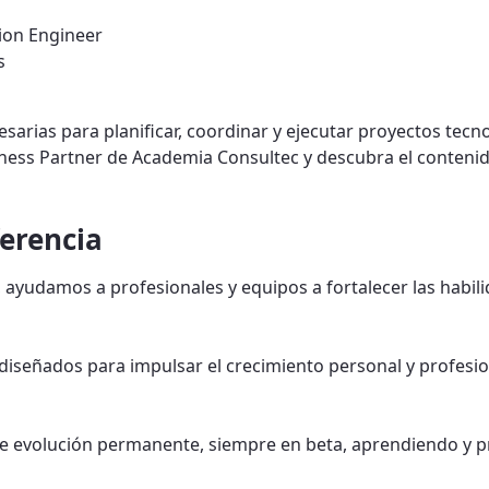
ion Engineer
s
arias para planificar, coordinar y ejecutar proyectos tecn
siness Partner de Academia Consultec y descubra el conteni
ferencia
ayudamos a profesionales y equipos a fortalecer las habil
señados para impulsar el crecimiento personal y profesion
 evolución permanente, siempre en beta, aprendiendo y pr