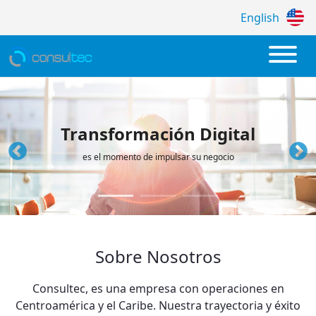
English
Empresa de Desarrollo de Software a la 
Transformación Digital
es el momento de impulsar su negocio
Sobre Nosotros
Consultec, es una empresa con operaciones en
Centroamérica y el Caribe. Nuestra trayectoria y éxito